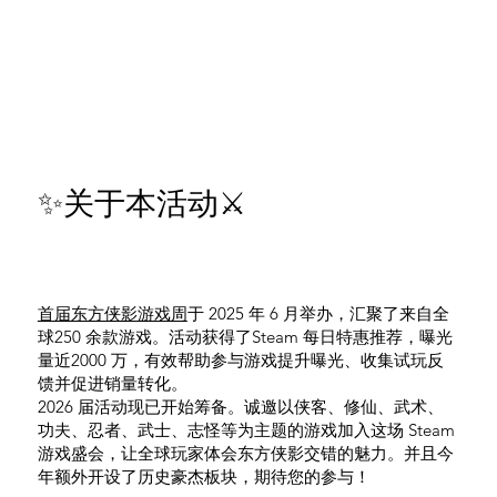
✨关于本活动⚔️
首届东方侠影游戏周
于 2025 年 6 月举办，汇聚了来自全
球250 余款游戏。活动获得了Steam 每日特惠推荐，曝光
量近2000 万，有效帮助参与游戏提升曝光、收集试玩反
馈并促进销量转化。
2026 届活动现已开始筹备。诚邀以侠客、修仙、武术、
功夫、忍者、武士、志怪等为主题的游戏加入这场 Steam
游戏盛会，让全球玩家体会东方侠影交错的魅力。并且今
年额外开设了历史豪杰板块，期待您的参与！