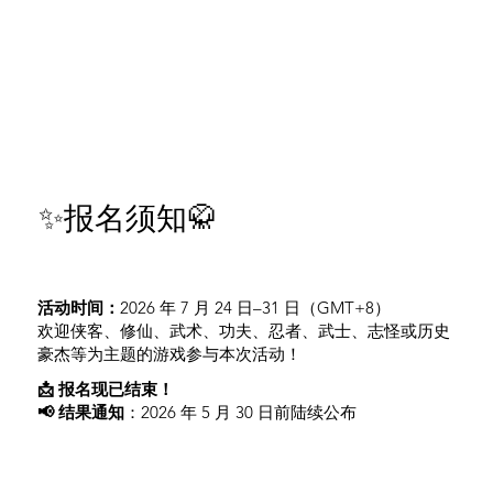
✨报名须知🥋
活动时间：
2026 年 7 月 24 日–31 日（GMT+8）
欢迎侠客、修仙、武术、功夫、忍者、武士、志怪或历史
豪杰等为主题的游戏参与本次活动！
📩 报名现已结束！
📢 结果通知
：2026 年 5 月 30 日前陆续公布