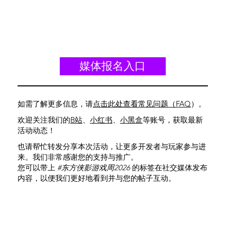
媒体报名入口
如需了解更多信息，请
点击此处查看常见问题（FAQ
）
。
欢迎关注我们的
B站
、
小红书
、
小黑盒
等账号，获取最新
活动动态！
也请帮忙转发分享本次活动，让更多开发者与玩家参与进
来。我们非常感谢您的支持与推广。
您可以带上
#东方侠影游戏周2026
的标签在社交媒体发布
内容，以便我们更好地看到并与您的帖子互动。