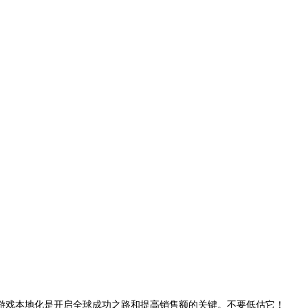
游戏本地化是开启全球成功之路和提高销售额的关键。不要低估它！