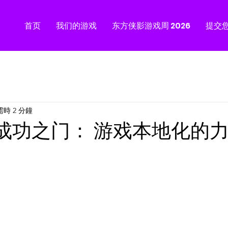
首页
我们的游戏
东方侠影游戏周 2026
提交
時 2 分鐘
成功之门： 游戏本地化的